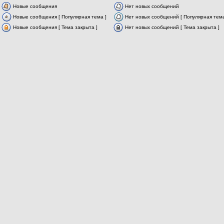
Новые сообщения
Нет новых сообщений
Новые сообщения [ Популярная тема ]
Нет новых сообщений [ Популярная тема
Новые сообщения [ Тема закрыта ]
Нет новых сообщений [ Тема закрыта ]