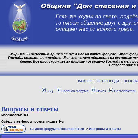
Мир Вам! С радостью приветствуем Вас на нашем форуме. Этот фору
Господа, познать и полюбить Его, кто хочет общаться на духовные т
детей. Все происходящее на форуме посвящено Господу и мы про
Благословляем 
ВАЖНОЕ
|
ПРОПОВЕДИ
|
ПРОСЛА
FAQ
Правила форума
Поиск
Пользователи
Вопросы и ответы
Модераторы: Нет
Сейчас этот форум просматривают: Нет
Список форумов forum.dsbb.ru
->
Вопросы и ответы